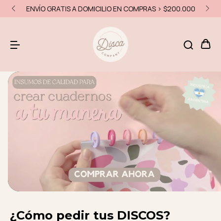
15% OFF EFECTIVO - 10% OFF TRANSFERENCIA
¿Cómo pedir tus DISCOS?