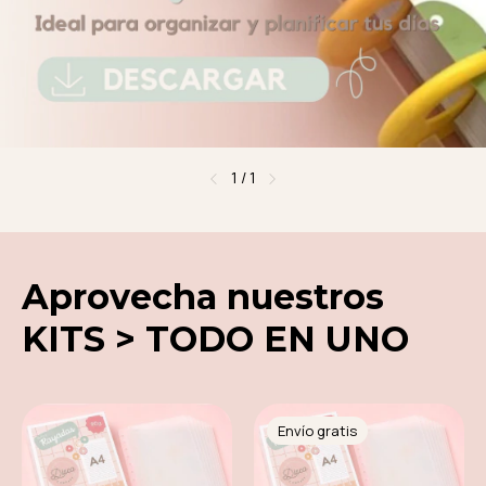
1
/
1
Aprovecha nuestros
KITS > TODO EN UNO
Envío gratis