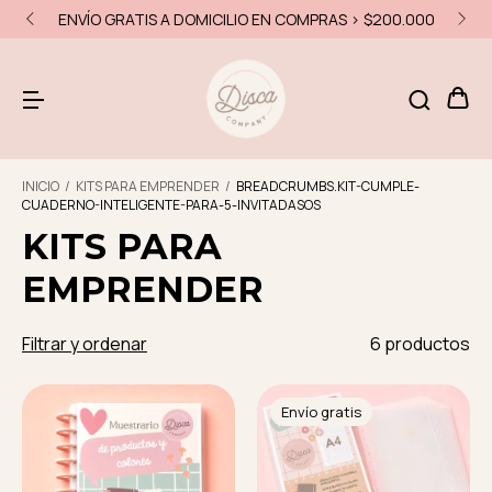
ENVÍO GRATIS A DOMICILIO EN COMPRAS > $200.000
INICIO
/
KITS PARA EMPRENDER
/
BREADCRUMBS.KIT-CUMPLE-
CUADERNO-INTELIGENTE-PARA-5-INVITADASOS
KITS PARA
EMPRENDER
Filtrar y ordenar
6 productos
Envío gratis