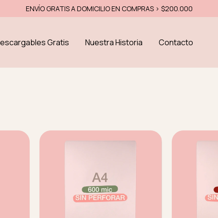
15% OFF EFECTIVO - 10% OFF TRANSFERENCIA
escargables Gratis
Nuestra Historia
Contacto