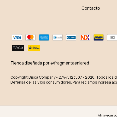
Contacto
Tienda diseñada por @fragmentaenlared
Copyright Disca Company - 27445123507 - 2026. Todos los 
Defensa de las y los consumidores. Para reclamos
ingresá ac
Al navegar por