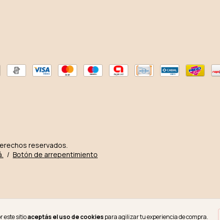
derechos reservados.
á.
/
Botón de arrepentimiento
 este sitio
aceptás el uso de cookies
para agilizar tu experiencia de compra.