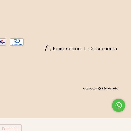
Iniciar sesión
|
Crear cuenta
Entendido