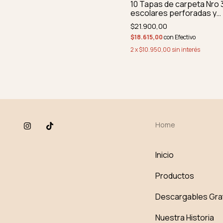
10 Tapas de carpeta Nro 
escolares perforadas y
redondeadas
$21.900,00
$18.615,00
con
Efectivo
2
x
$10.950,00
sin interés
Home
Inicio
Productos
Descargables Gra
Nuestra Historia