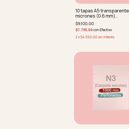
10 tapas A5 transparent
micrones (0.6 mm)
REDONDEADAS SIN PERF
$9.100,00
$7.735,00
con
Efectivo
2
x
$4.550,00
sin interés