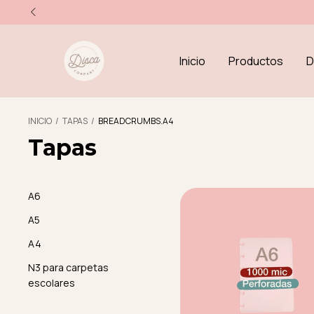
Inicio
Productos
D
INICIO
/
TAPAS
/
BREADCRUMBS.A4
Tapas
A6
A5
A4
N3 para carpetas
escolares