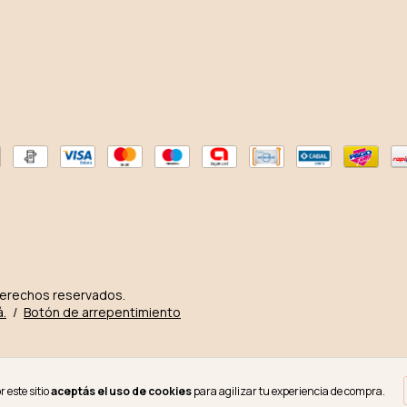
derechos reservados.
á.
/
Botón de arrepentimiento
 este sitio
aceptás el uso de cookies
para agilizar tu experiencia de compra.