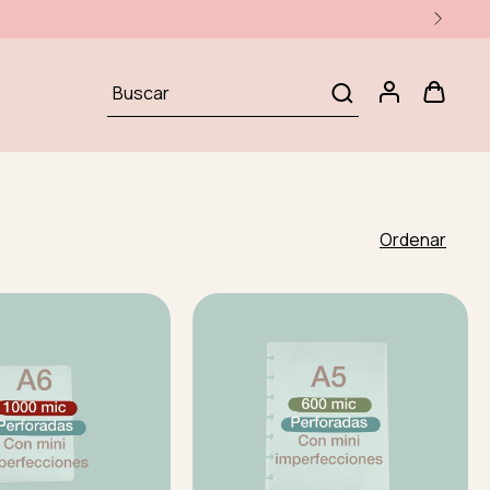
F EFECTIVO - 10% OFF TRANSFERENCIA
Ordenar