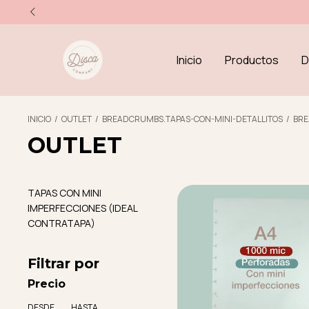
Inicio
Productos
D
INICIO
/
OUTLET
/
BREADCRUMBS.TAPAS-CON-MINI-DETALLITOS
/
BR
OUTLET
TAPAS CON MINI
IMPERFECCIONES (IDEAL
CONTRATAPA)
Filtrar por
Precio
DESDE
HASTA