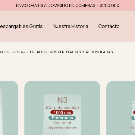
15% OF
escargables Gratis
Nuestra Historia
Contacto
EADCRUMBS.A4
/
BREADCRUMBS.PERFORADAS-Y-REDONDEADAS