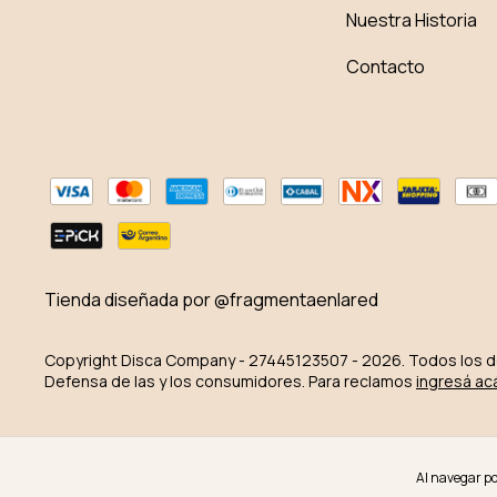
Nuestra Historia
Contacto
Tienda diseñada por @fragmentaenlared
Copyright Disca Company - 27445123507 - 2026. Todos los 
Defensa de las y los consumidores. Para reclamos
ingresá ac
Al navegar por