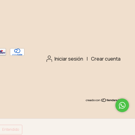
Iniciar sesión
|
Crear cuenta
Entendido