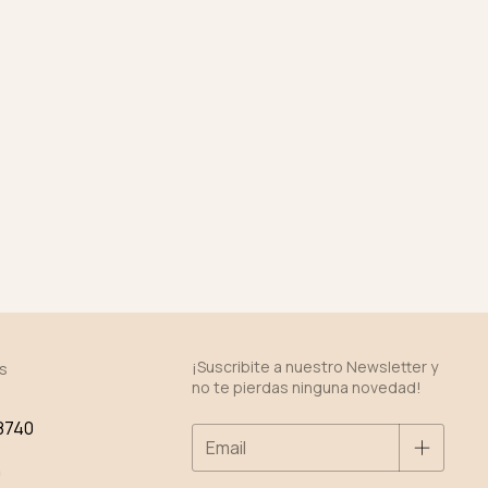
¡Suscribite a nuestro Newsletter y
s
no te pierdas ninguna novedad!
8740
0