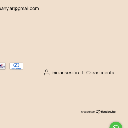
pany.ar@gmail.com
Iniciar sesión
|
Crear cuenta