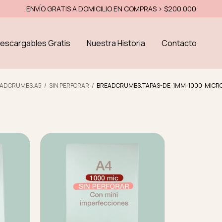
ENVÍO GRATIS A DOMICILIO EN COMPRAS > $200.000
escargables Gratis
Nuestra Historia
Contacto
ADCRUMBS.A5
/
SIN PERFORAR
/
BREADCRUMBS.TAPAS-DE-1MM-1000-MICR