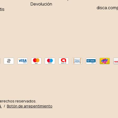
Devolución
disca.com
tis
derechos reservados.
á.
/
Botón de arrepentimiento