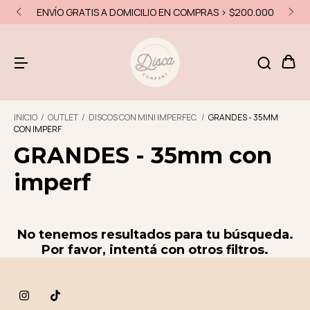
ENVÍO GRATIS A DOMICILIO EN COMPRAS > $200.000
INICIO
/
OUTLET
/
DISCOS CON MINI IMPERFEC.
/
GRANDES - 35MM
CON IMPERF
GRANDES - 35mm con
imperf
No tenemos resultados para tu búsqueda.
Por favor, intentá con otros filtros.