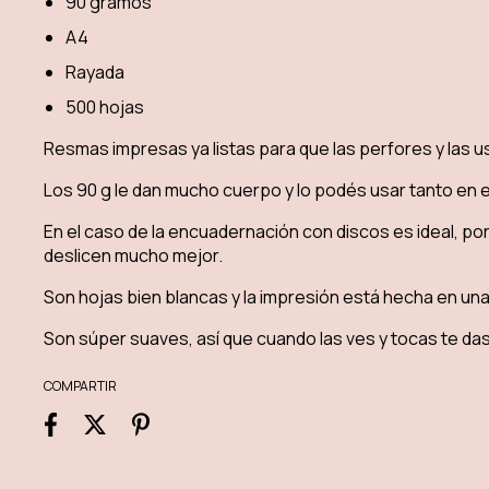
90 gramos
A4
Rayada
500 hojas
Resmas impresas ya listas para que las perfores y las 
Los 90 g le dan mucho cuerpo y lo podés usar tanto en 
En el caso de la encuadernación con discos es ideal, p
deslicen mucho mejor.
Son hojas bien blancas y la impresión está hecha en una 
Son súper suaves, así que cuando las ves y tocas te da
COMPARTIR