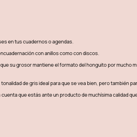
uses en tus cuadernos o agendas.
encuadernación con anillos como con discos.
orque su grosor mantiene el formato del honguito por mucho 
tonalidad de gris ideal para que se vea bien, pero también par
s cuenta que estás ante un producto de muchísima calidad qu