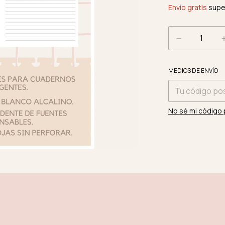
Envío gratis
supe
Entregas para el
MEDIOS DE ENVÍO
No sé mi código 