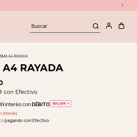
SMA A4 RAYADA
 A4 RAYADA
0
0
con
Efectivo
IN interés con
DÉBITO
n interés
to
pagando con Efectivo