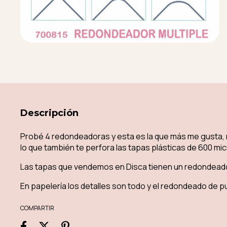
Descripción
Probé 4 redondeadoras y esta es la que más me gusta, 
lo que también te perfora las tapas plásticas de 600 mi
Las tapas que vendemos en Disca tienen un redondeado 
En papelería los detalles son todo y el redondeado de 
COMPARTIR