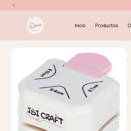
Inicio
Productos
D