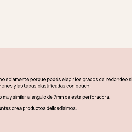
no solamente porque podés elegir los grados del redondeo s
crones y las tapas plastificadas con pouch.
muy similar al ángulo de 7mm de esta perforadora.
puntas crea productos delicadísimos.