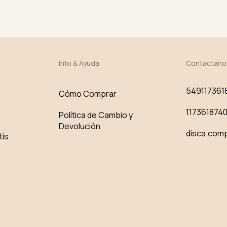
Info & Ayuda
Contactáno
549117361
Cómo Comprar
117361874
Política de Cambio y
Devolución
disca.com
tis